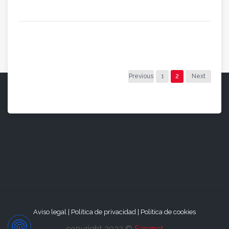
Previous
1
2
Next
Aviso legal
|
Política de privacidad
|
Política de cookies
copyright 2023 ©
Sarenet