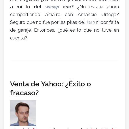
a mí lo del
wasap
ese?
¿No estaría ahora
compartiendo amarre con Amancio Ortega?
Seguro que no fue por las piras del
insti
ni por falta
de garaje. Entonces, ¿qué es lo que no tuve en
cuenta?
Venta de Yahoo: ¿Éxito o
fracaso?