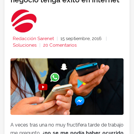
Redacción Sarenet
15 septiembre, 2016
Soluciones
20 Comentarios
A veces tras una no muy fructífera tarde de trabajo
me pregunto,
¿no se me podía haber ocurrido