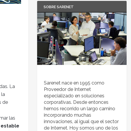
SOBRE SARENET
Sarenet nace en 1995 como
das. La
Proveedor de Internet
 la
especializado en soluciones
s de
corporativas. Desde entonces
hemos recorrido un largo camino
incorporando muchas
mar las
innovaciones, al igual que el sector
, estable
de Internet. Hoy somos uno de los