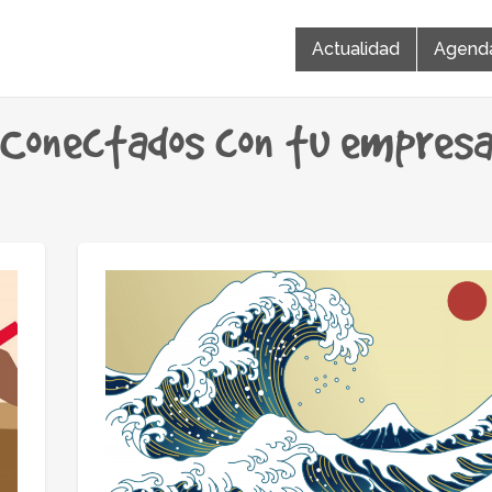
Actualidad
Agend
Conectados con tu empres