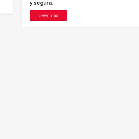
y segura
.
Leer más