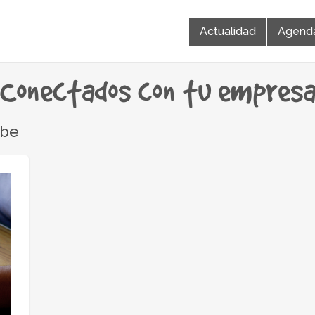
Actualidad
Agend
Conectados con tu empres
ube