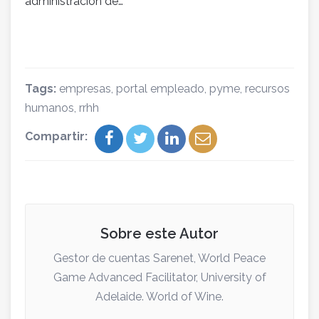
administración de…
Tags:
empresas
,
portal empleado
,
pyme
,
recursos
humanos
,
rrhh
Compartir:
Sobre este Autor
Gestor de cuentas Sarenet, World Peace
Game Advanced Facilitator, University of
Adelaide. World of Wine.