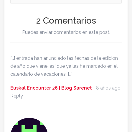
2 Comentarios
Puedes enviar comentarios en este post.
[…] entrada han anunciado las fechas de la edición
de año que viene, así que ya las he marcado en el
calendario de vacaciones. […]
Euskal Encounter 26 | Blog Sarenet
8 años ago
Reply