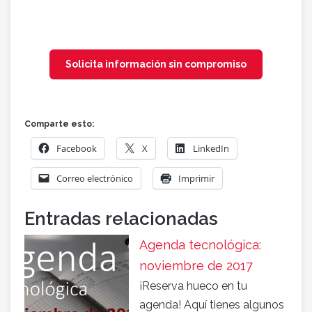
Solicita información sin compromiso
Comparte esto:
Facebook
X
LinkedIn
Correo electrónico
Imprimir
Entradas relacionadas
Agenda tecnológica:
noviembre de 2017
¡Reserva hueco en tu
agenda! Aquí tienes algunos