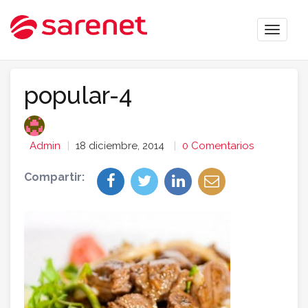
Toggle
naviga
popular-4
Admin
18 diciembre, 2014
0 Comentarios
Compartir: