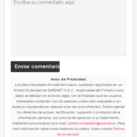
Enviar comentario
Aviso de Privacidad.
Los datos facilitados en este formulario, quedarán registrados en un
fichero titularidad de SARENET S.A.U., responsable del Fichero cuyos
datos se detallan en el Aviso Legal, con la finalidad que los usuarios
interesados contacten con los asesores y estos den respuesta a sus
dudas e inquietudes en relación a los servicios ofrecidos. Podrás ejercer
tus derechos de acceso, rectificación, supresión o limitación de la
información personal, así como el de oposición a su tratamiento,
mediante comunicación al e-mail:
protecciondedatos@sarenet.es
. Para
más información sobre como tratamos tus datos, visita nuestra
Política
de privacidad
.