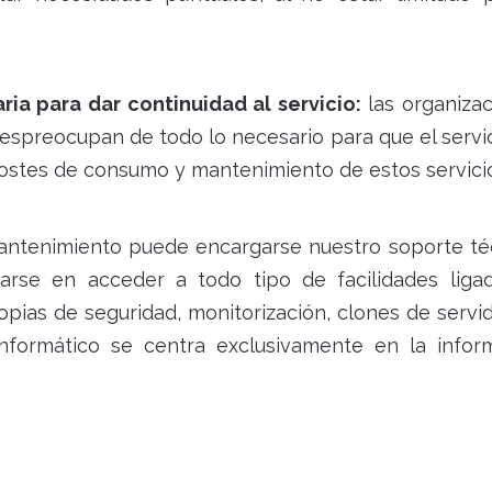
ria para dar continuidad al servicio:
las organiza
despreocupan de todo lo necesario para que el servi
costes de consumo y mantenimiento de estos servici
antenimiento puede encargarse nuestro soporte té
se en acceder a todo tipo de facilidades ligad
opias de seguridad, monitorización, clones de servi
formático se centra exclusivamente en la inform