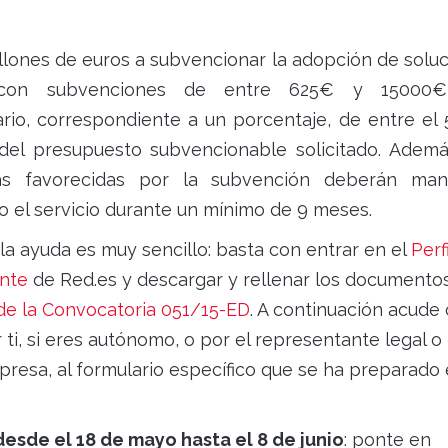
illones de euros a subvencionar la adopción de solu
con subvenciones de entre 625€ y 15000
ario, correspondiente a un porcentaje, de entre el
del presupuesto subvencionable solicitado. Ademá
s favorecidas por la subvención deberán man
o el servicio durante un mínimo de 9 meses.
r la ayuda es muy sencillo: basta con entrar en el
Perf
ante
de Red.es y descargar y rellenar los documentos
de la Convocatoria 051/15-ED
. A continuación acude
i, si eres autónomo, o por el representante legal o
resa, al formulario específico que se ha preparado 
esde el 18 de mayo hasta el 8 de junio
: ponte en