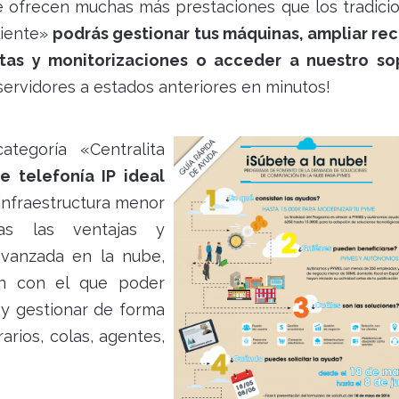
e ofrecen muchas más prestaciones que los tradici
liente»
podrás gestionar tus máquinas, ampliar re
rtas y monitorizaciones o acceder a nuestro so
 servidores a estados anteriores en minutos!
tegoría «Centralita
e telefonía IP ideal
 infraestructura menor
as las ventajas y
avanzada en la nube,
ón con el que poder
 y gestionar de forma
rarios, colas, agentes,