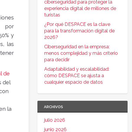
ciberseguridad para proteger la
experiencia digital de millones de
turistas
ciones
¿Por qué DESPACE es la clave
€ por
para la transformación digital de
 50% y
2026?
s, las
Ciberseguridad en la empresa:
tener
menos complejidad y más criterio
para decidir
Adaptabilidad y escalabilidad:
il de
cómo DESPACE se ajusta a
 del
cualquier espacio de datos
 con
ARCHIVOS
en la
julio 2026
junio 2026