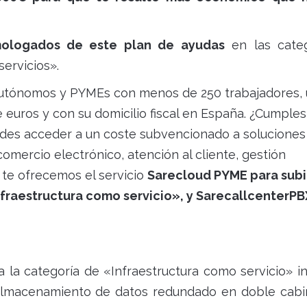
ologados de este plan de ayudas
en las categ
servicios».
a autónomos y PYMEs con menos de 250 trabajadores,
 euros y con su domicilio fiscal en España. ¿Cumples
edes acceder a un coste subvencionado a soluciones
omercio electrónico, atención al cliente, gestión
 te ofrecemos el servicio
Sarecloud PYME para subir
Infraestructura como servicio», y SarecallcenterPB
 la categoría de «Infraestructura como servicio» i
 almacenamiento de datos redundado en doble cabi