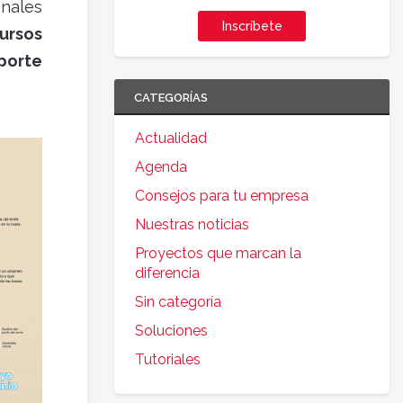
onales
Inscríbete
cursos
porte
CATEGORÍAS
Actualidad
Agenda
Consejos para tu empresa
Nuestras noticias
Proyectos que marcan la
diferencia
Sin categoría
Soluciones
Tutoriales