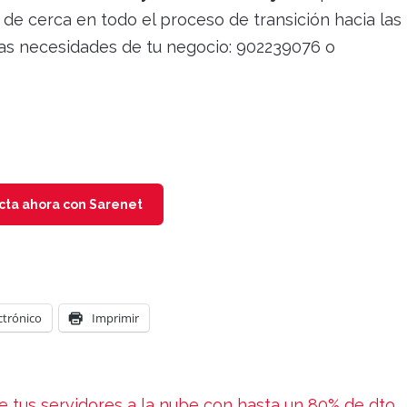
e cerca en todo el proceso de transición hacia las
las necesidades de tu negocio: 902239076 o
cta ahora con Sarenet
ctrónico
Imprimir
tus servidores a la nube con hasta un 80% de dto.