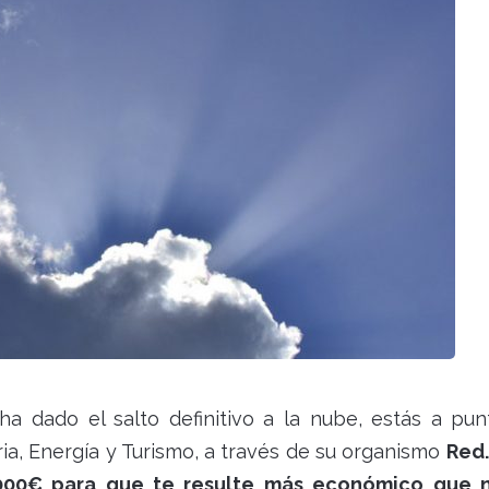
a dado el salto definitivo a la nube, estás a pu
tria, Energía y Turismo, a través de su organismo
Red.
000€ para que te resulte más económico que 