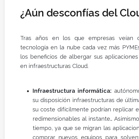
¿Aún desconfías del Clo
Tras años en los que empresas veían c
tecnología en la nube cada vez más PYME
los beneficios de albergar sus aplicaciones
en infraestructuras Cloud.
Infraestructura informática:
autónomo
su disposición infraestructuras de últ
su coste difícilmente podrían replicar 
redimensionables al instante… Asimismo
tiempo, ya que se migran las aplicacio
comprar nuevos equipos para solventa