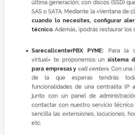
última generación, con discos (SSD) qu
SAS o SATA. Mediante la «Ventana de c
cuando lo necesites, configurar ale
técnico
. Además, ¡podrás restaurar los
SarecallcenterPBX PYME:
Para la ca
virtual» te proponemos un
sistema d
para empresas y
call centers
. Con una
de la que esperas tendrás tod
funcionalidades de una centralita IP 
junto con un panel de administraci
contactar con nuestro servicio técnico
sencilla las extensiones, locuciones, ho
etc.