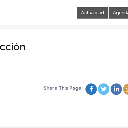
Actualidad
Agend
cción
Share This Page: