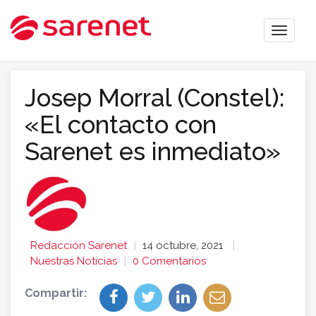
Toggle
naviga
Josep Morral (Constel):
«El contacto con
Sarenet es inmediato»
Redacción Sarenet
14 octubre, 2021
Nuestras Noticias
0 Comentarios
Compartir: