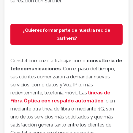
su relación con Sarenet.
¿Quieres formar parte de nuestra red de
partners?
Constel comenzó a trabajar como
consultoría de
telecomunicaciones
. Con el paso del tiempo,
sus clientes comenzaron a demandar nuevos
servicios, como datos y Voz IP o, más
recientemente, telefonía móvil. Las
líneas de
Fibra Óptica con respaldo automático
, bien
mediante otra línea de fibra o mediante 4G, son
uno de los servicios más solicitados y que más
satisfacción genera tanto entre los clientes de
Constel y como en el propio operador.