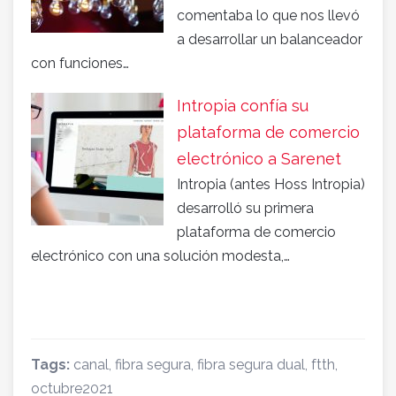
comentaba lo que nos llevó
a desarrollar un balanceador
con funciones…
Intropia confía su
plataforma de comercio
electrónico a Sarenet
Intropia (antes Hoss Intropia)
desarrolló su primera
plataforma de comercio
electrónico con una solución modesta,…
Tags:
canal
,
fibra segura
,
fibra segura dual
,
ftth
,
octubre2021