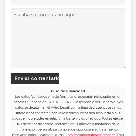
Enviar comentario
Aviso de Privacidad.
Los datos facilitados en este formulario, quedarán registrados en un
fichero titularidad de SARENET S.A.U., responsable del Fichero cuyos
datos se detallan en el Aviso Legal, con la finalidad que los usuarios
interesados contacten con los asesores y estos den respuesta a sus
dudas e inquietudes en relación a los servicios ofrecidos. Podrás ejercer
tus derechos de acceso, rectificación, supresión o limitación de la
información personal, así como el de oposición a su tratamiento,
mediante comunicación al e-mail:
protecciondedatos@sarenet.es
. Para