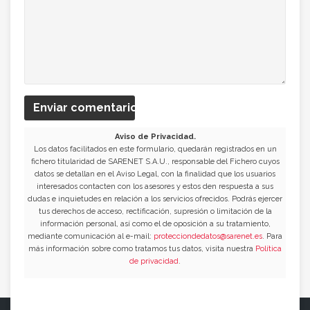
Enviar comentario
Aviso de Privacidad.
Los datos facilitados en este formulario, quedarán registrados en un
fichero titularidad de SARENET S.A.U., responsable del Fichero cuyos
datos se detallan en el Aviso Legal, con la finalidad que los usuarios
interesados contacten con los asesores y estos den respuesta a sus
dudas e inquietudes en relación a los servicios ofrecidos. Podrás ejercer
tus derechos de acceso, rectificación, supresión o limitación de la
información personal, así como el de oposición a su tratamiento,
mediante comunicación al e-mail:
protecciondedatos@sarenet.es
. Para
más información sobre como tratamos tus datos, visita nuestra
Política
de privacidad
.