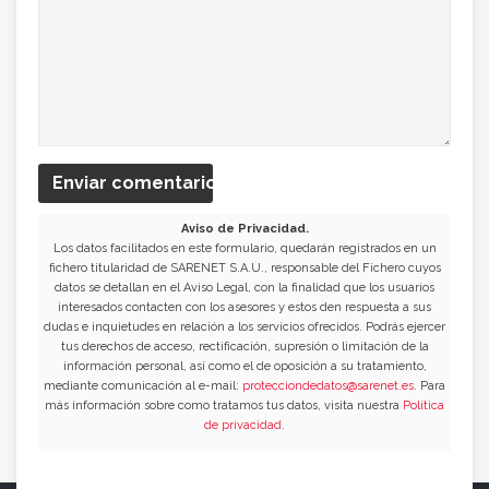
Enviar comentario
Aviso de Privacidad.
Los datos facilitados en este formulario, quedarán registrados en un
fichero titularidad de SARENET S.A.U., responsable del Fichero cuyos
datos se detallan en el Aviso Legal, con la finalidad que los usuarios
interesados contacten con los asesores y estos den respuesta a sus
dudas e inquietudes en relación a los servicios ofrecidos. Podrás ejercer
tus derechos de acceso, rectificación, supresión o limitación de la
información personal, así como el de oposición a su tratamiento,
mediante comunicación al e-mail:
protecciondedatos@sarenet.es
. Para
más información sobre como tratamos tus datos, visita nuestra
Política
de privacidad
.