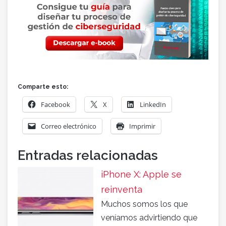
Comparte esto:
Facebook
X
LinkedIn
Correo electrónico
Imprimir
Entradas relacionadas
iPhone X: Apple se
reinventa
Muchos somos los que
veníamos advirtiendo que