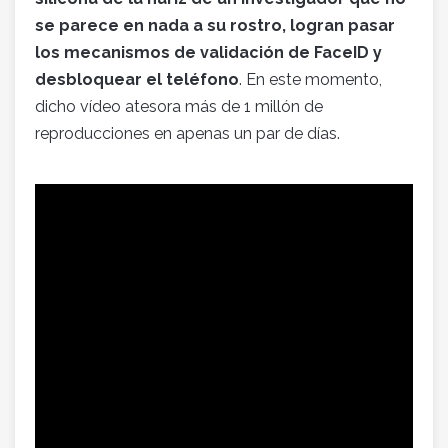
se parece en nada a su rostro, logran pasar
los mecanismos de validación de FaceID y
desbloquear
el teléfono
. En este momento,
dicho vídeo atesora más de 1 millón de
reproducciones en apenas un par de días.