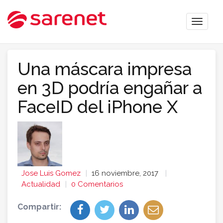
Toggle
naviga
Una máscara impresa
en 3D podría engañar a
FaceID del iPhone X
Jose Luis Gomez
16 noviembre, 2017
Actualidad
0 Comentarios
Compartir: