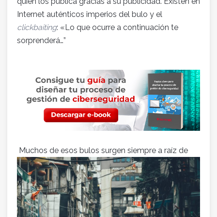
quien los publica gracias a su publicidad. Existen en
Internet auténticos imperios del bulo y el
clickbaiting
: «Lo que ocurre a continuación te
sorprenderá…”
Muchos de esos bulos surgen siempre a raíz de