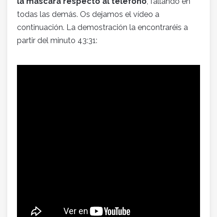
la máscara respecto al teléfono
, fallando en
todas las demás. Os dejamos el vídeo a
continuación. La demostración la encontraréis a
partir del minuto 43:31: