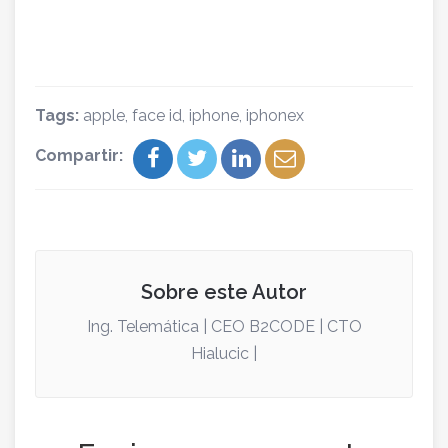
Tags:
apple
,
face id
,
iphone
,
iphonex
Compartir:
Sobre este Autor
Ing. Telemática | CEO B2CODE | CTO
Hialucic |