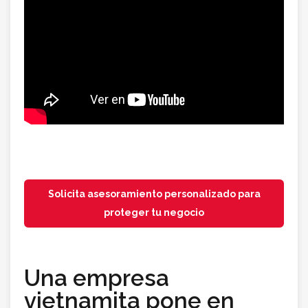
Solicita asesoramiento personalizado para
proteger tu negocio
Una empresa
vietnamita pone en