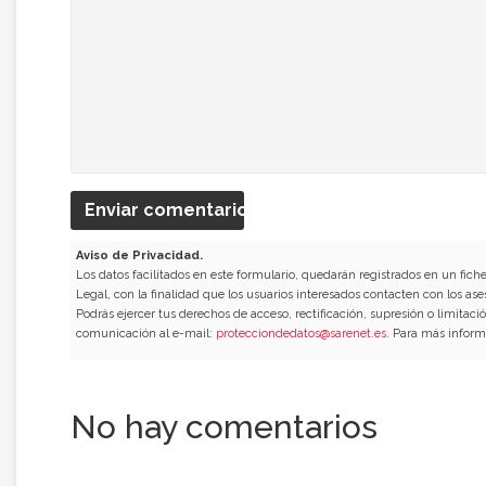
Enviar comentario
Aviso de Privacidad.
Los datos facilitados en este formulario, quedarán registrados en un fich
Legal, con la finalidad que los usuarios interesados contacten con los ase
Podrás ejercer tus derechos de acceso, rectificación, supresión o limitac
comunicación al e-mail:
protecciondedatos@sarenet.es
. Para más inform
No hay comentarios