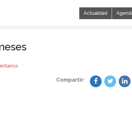
Actualidad
Agend
rmeses
ntarios
Compartir: