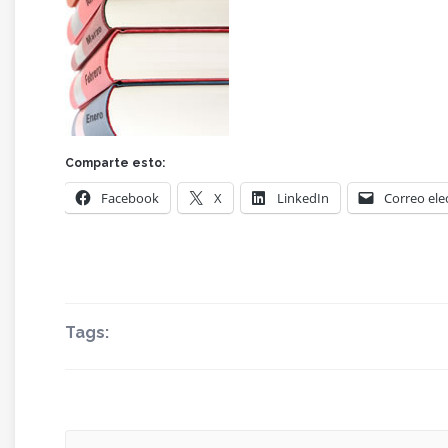
Comparte esto:
Facebook
X
LinkedIn
Correo ele
Tags: