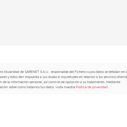
ero titularidad de SARENET S.A.U., responsable del Fichero cuyos datos se detallan en e
sores y estos den respuesta a sus dudas e inquietudes en relación a los servicios ofrecid
ión de la información personal, así como el de oposición a su tratamiento, mediante
ación sobre como tratamos tus datos, visita nuestra
Política de privacidad
.