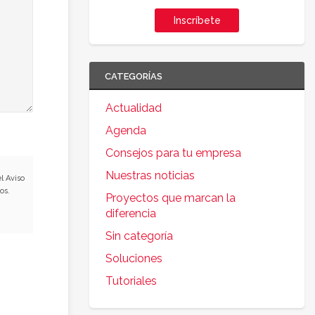
Inscríbete
CATEGORÍAS
Actualidad
Agenda
Consejos para tu empresa
Nuestras noticias
l Aviso
os.
Proyectos que marcan la
diferencia
Sin categoría
Soluciones
Tutoriales