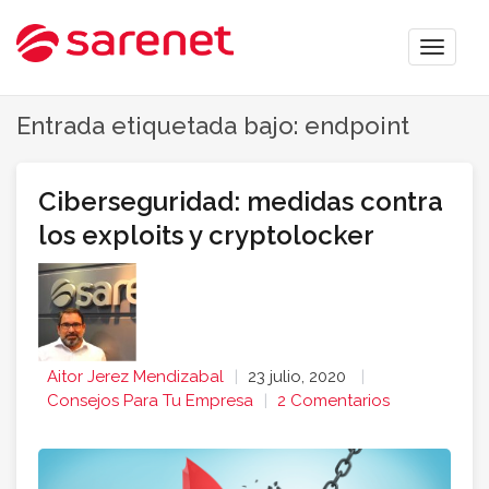
Toggle
naviga
Entrada etiquetada bajo: endpoint
Ciberseguridad: medidas contra
los exploits y cryptolocker
Aitor Jerez Mendizabal
23 julio, 2020
Consejos Para Tu Empresa
2 Comentarios