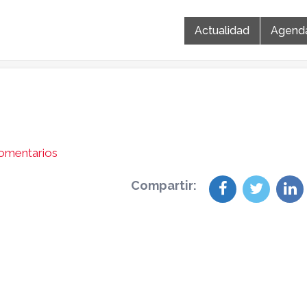
Actualidad
Agend
omentarios
Compartir: