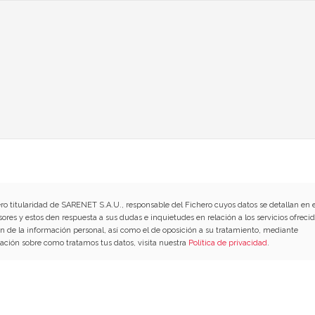
ero titularidad de SARENET S.A.U., responsable del Fichero cuyos datos se detallan en e
sores y estos den respuesta a sus dudas e inquietudes en relación a los servicios ofrecid
ión de la información personal, así como el de oposición a su tratamiento, mediante
ación sobre como tratamos tus datos, visita nuestra
Política de privacidad
.