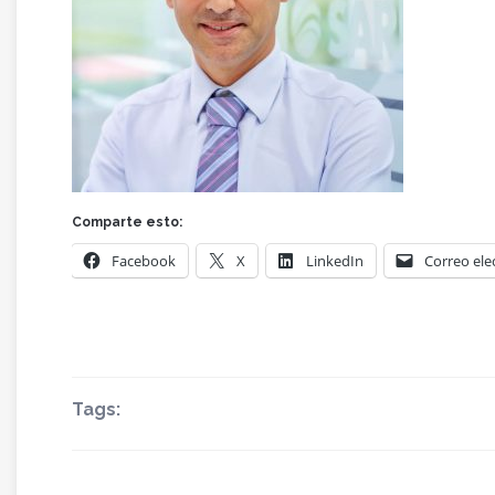
Comparte esto:
Facebook
X
LinkedIn
Correo ele
Tags: