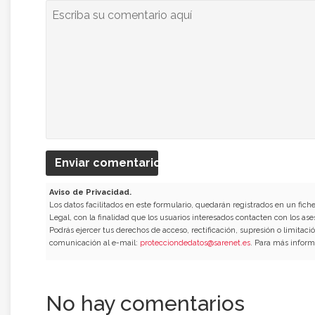
Enviar comentario
Aviso de Privacidad.
Los datos facilitados en este formulario, quedarán registrados en un fich
Legal, con la finalidad que los usuarios interesados contacten con los ase
Podrás ejercer tus derechos de acceso, rectificación, supresión o limitac
comunicación al e-mail:
protecciondedatos@sarenet.es
. Para más inform
No hay comentarios