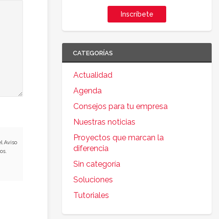
Inscríbete
CATEGORÍAS
Actualidad
Agenda
Consejos para tu empresa
Nuestras noticias
Proyectos que marcan la
l Aviso
diferencia
os.
Sin categoría
Soluciones
Tutoriales