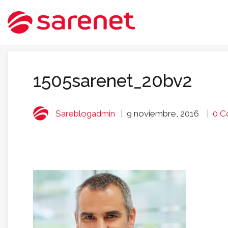
1505sarenet_20bv2
Sareblogadmin
9 noviembre, 2016
0 C